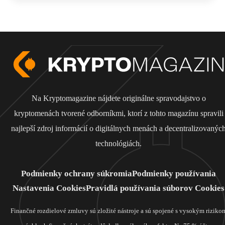
Na Kryptomagazine nájdete originálne spravodajstvo o
kryptomenách tvorené odborníkmi, ktorí z tohto magazínu spravili
najlepší zdroj informácií o digitálnych menách a decentralizovanýc
technológiách.
Podmienky ochrany súkromia
Podmienky používania
Nastavenia Cookies
Pravidlá používania súborov Cookies
Finančné rozdielové zmluvy sú zložité nástroje a sú spojené s vysokým riziko