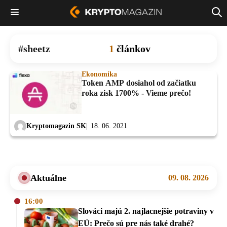
sheetz
1
článkov
Ekonomika
Token AMP dosiahol od začiatku
roka zisk 1700% - Vieme prečo!
Kryptomagazin SK
18. 06. 2021
Aktuálne
09. 08. 2026
16:00
Slováci majú 2. najlacnejšie potraviny v
EÚ: Prečo sú pre nás také drahé?