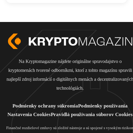
Na Kryptomagazine nájdete originálne spravodajstvo o
kryptomenách tvorené odborníkmi, ktorí z tohto magazínu spravili
najlepší zdroj informácií o digitálnych menách a decentralizovanýc
technológiách.
Podmienky ochrany súkromia
Podmienky používania
Nastavenia Cookies
Pravidlá používania súborov Cookies
Finančné rozdielové zmluvy sú zložité nástroje a sú spojené s vysokým riziko