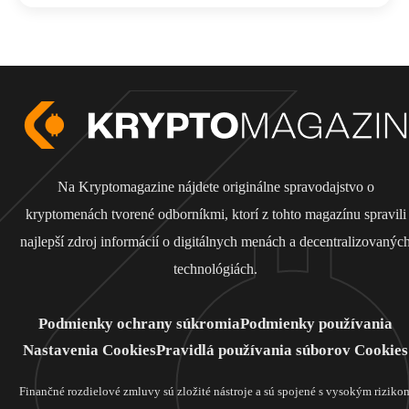
Na Kryptomagazine nájdete originálne spravodajstvo o
kryptomenách tvorené odborníkmi, ktorí z tohto magazínu spravili
najlepší zdroj informácií o digitálnych menách a decentralizovanýc
technológiách.
Podmienky ochrany súkromia
Podmienky používania
Nastavenia Cookies
Pravidlá používania súborov Cookies
Finančné rozdielové zmluvy sú zložité nástroje a sú spojené s vysokým riziko