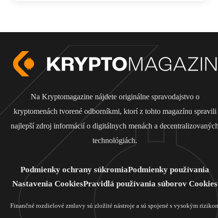
Na Kryptomagazine nájdete originálne spravodajstvo o
kryptomenách tvorené odborníkmi, ktorí z tohto magazínu spravili
najlepší zdroj informácií o digitálnych menách a decentralizovanýc
technológiách.
Podmienky ochrany súkromia
Podmienky používania
Nastavenia Cookies
Pravidlá používania súborov Cookies
Finančné rozdielové zmluvy sú zložité nástroje a sú spojené s vysokým riziko