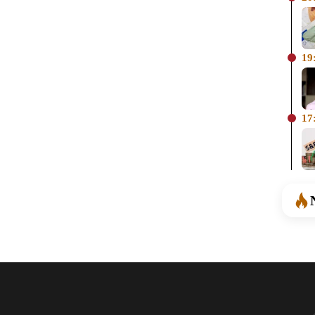
19
17