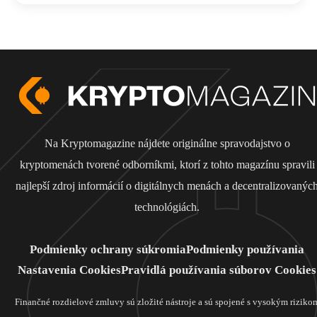
Na Kryptomagazine nájdete originálne spravodajstvo o
kryptomenách tvorené odborníkmi, ktorí z tohto magazínu spravili
najlepší zdroj informácií o digitálnych menách a decentralizovanýc
technológiách.
Podmienky ochrany súkromia
Podmienky používania
Nastavenia Cookies
Pravidlá používania súborov Cookies
Finančné rozdielové zmluvy sú zložité nástroje a sú spojené s vysokým riziko