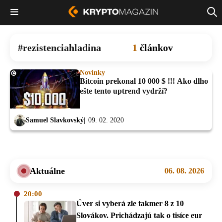
rezistenciahladina
1
článkov
Novinky
Bitcoin prekonal 10 000 $ !!! Ako dlho
ešte tento uptrend vydrží?
Samuel Slavkovský
09. 02. 2020
Aktuálne
06. 08. 2026
20:00
Úver si vyberá zle takmer 8 z 10
Slovákov. Prichádzajú tak o tisíce eur