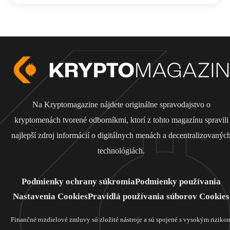
Na Kryptomagazine nájdete originálne spravodajstvo o
kryptomenách tvorené odborníkmi, ktorí z tohto magazínu spravili
najlepší zdroj informácií o digitálnych menách a decentralizovanýc
technológiách.
Podmienky ochrany súkromia
Podmienky používania
Nastavenia Cookies
Pravidlá používania súborov Cookies
Finančné rozdielové zmluvy sú zložité nástroje a sú spojené s vysokým riziko