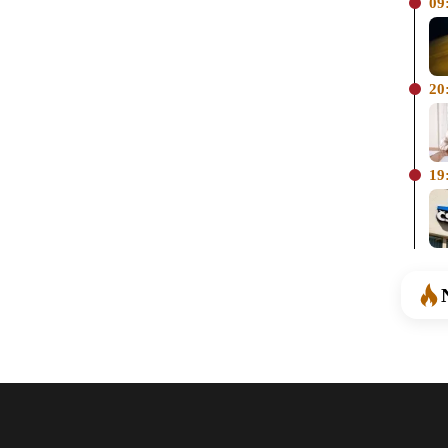
09
20
19