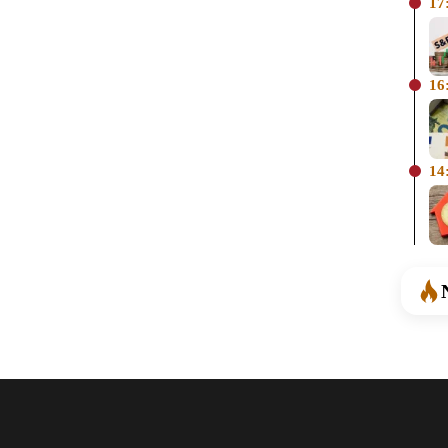
17
16
14