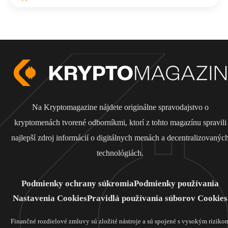
Na Kryptomagazine nájdete originálne spravodajstvo o
kryptomenách tvorené odborníkmi, ktorí z tohto magazínu spravili
najlepší zdroj informácií o digitálnych menách a decentralizovanýc
technológiách.
Podmienky ochrany súkromia
Podmienky používania
Nastavenia Cookies
Pravidlá používania súborov Cookies
Finančné rozdielové zmluvy sú zložité nástroje a sú spojené s vysokým riziko