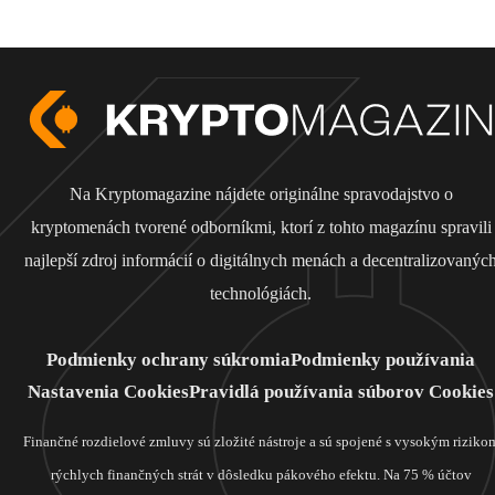
Na Kryptomagazine nájdete originálne spravodajstvo o
kryptomenách tvorené odborníkmi, ktorí z tohto magazínu spravili
najlepší zdroj informácií o digitálnych menách a decentralizovanýc
technológiách.
Podmienky ochrany súkromia
Podmienky používania
Nastavenia Cookies
Pravidlá používania súborov Cookies
Finančné rozdielové zmluvy sú zložité nástroje a sú spojené s vysokým riziko
rýchlych finančných strát v dôsledku pákového efektu. Na 75 % účtov