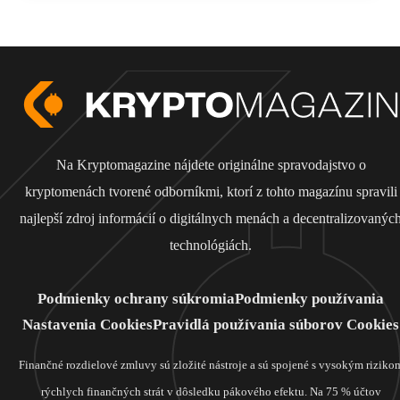
Na Kryptomagazine nájdete originálne spravodajstvo o
kryptomenách tvorené odborníkmi, ktorí z tohto magazínu spravili
najlepší zdroj informácií o digitálnych menách a decentralizovanýc
technológiách.
Podmienky ochrany súkromia
Podmienky používania
Nastavenia Cookies
Pravidlá používania súborov Cookies
Finančné rozdielové zmluvy sú zložité nástroje a sú spojené s vysokým riziko
rýchlych finančných strát v dôsledku pákového efektu. Na 75 % účtov