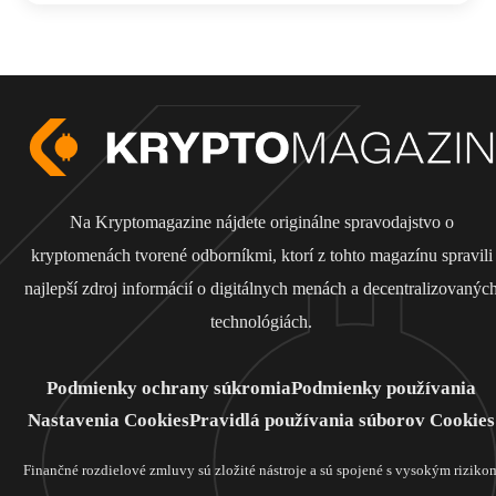
Na Kryptomagazine nájdete originálne spravodajstvo o
kryptomenách tvorené odborníkmi, ktorí z tohto magazínu spravili
najlepší zdroj informácií o digitálnych menách a decentralizovanýc
technológiách.
Podmienky ochrany súkromia
Podmienky používania
Nastavenia Cookies
Pravidlá používania súborov Cookies
Finančné rozdielové zmluvy sú zložité nástroje a sú spojené s vysokým riziko