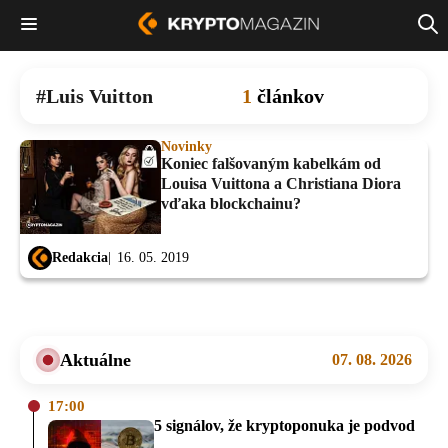
Luis Vuitton
1
článkov
Novinky
Koniec falšovaným kabelkám od
Louisa Vuittona a Christiana Diora
vďaka blockchainu?
Redakcia
16. 05. 2019
Aktuálne
07. 08. 2026
17:00
5 signálov, že kryptoponuka je podvod