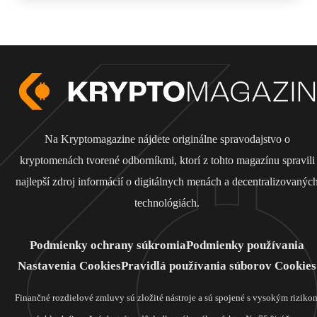
Na Kryptomagazine nájdete originálne spravodajstvo o
kryptomenách tvorené odborníkmi, ktorí z tohto magazínu spravili
najlepší zdroj informácií o digitálnych menách a decentralizovanýc
technológiách.
Podmienky ochrany súkromia
Podmienky používania
Nastavenia Cookies
Pravidlá používania súborov Cookies
Finančné rozdielové zmluvy sú zložité nástroje a sú spojené s vysokým riziko