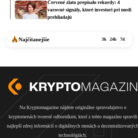
Červené zlato prepísalo rekordy: 4
varovné signály, ktoré investori pri medi
prehliadajú
Najčítanejšie
3h
24h
7d
Na Kryptomagazine nájdete originálne spravodajstvo o
kryptomenách tvorené odborníkmi, ktorí z tohto magazínu spravili
najlepší zdroj informácií o digitálnych menách a decentralizovanýc
technológiách.