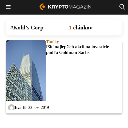
Kohl’s Corp
1
článkov
Titulky
Päť najlepších akcií na investície
podľa Goldman Sachs
Eva H
22. 09. 2019