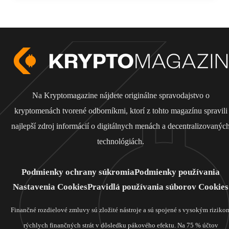
Na Kryptomagazine nájdete originálne spravodajstvo o
kryptomenách tvorené odborníkmi, ktorí z tohto magazínu spravili
najlepší zdroj informácií o digitálnych menách a decentralizovanýc
technológiách.
Podmienky ochrany súkromia
Podmienky používania
Nastavenia Cookies
Pravidlá používania súborov Cookies
Finančné rozdielové zmluvy sú zložité nástroje a sú spojené s vysokým riziko
rýchlych finančných strát v dôsledku pákového efektu. Na 75 % účtov