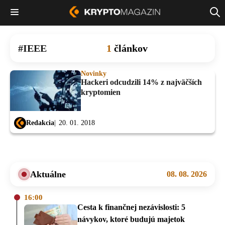
IEEE
1
článkov
Novinky
Hackeri odcudzili 14% z najväčších
kryptomien
Redakcia
20. 01. 2018
Aktuálne
08. 08. 2026
16:00
Cesta k finančnej nezávislosti: 5
návykov, ktoré budujú majetok