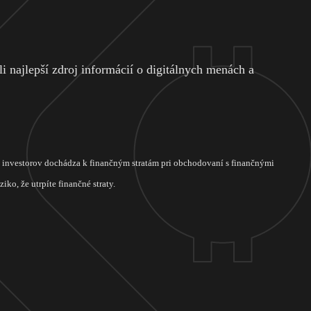
 najlepší zdroj informácií o digitálnych menách a
ch investorov dochádza k finančným stratám pri obchodovaní s finančnými
ko, že utrpíte finančné straty.