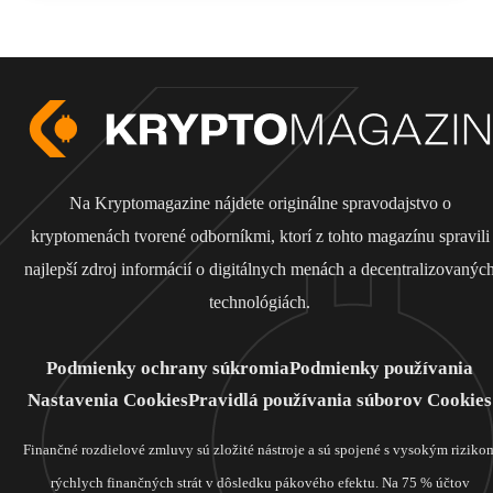
Na Kryptomagazine nájdete originálne spravodajstvo o
kryptomenách tvorené odborníkmi, ktorí z tohto magazínu spravili
najlepší zdroj informácií o digitálnych menách a decentralizovanýc
technológiách.
Podmienky ochrany súkromia
Podmienky používania
Nastavenia Cookies
Pravidlá používania súborov Cookies
Finančné rozdielové zmluvy sú zložité nástroje a sú spojené s vysokým riziko
rýchlych finančných strát v dôsledku pákového efektu. Na 75 % účtov