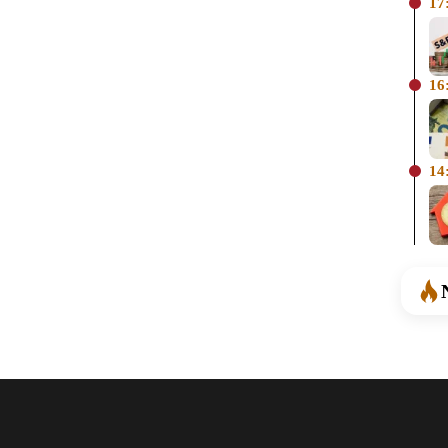
17
16
14