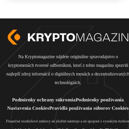
Na Kryptomagazine nájdete originálne spravodajstvo o
kryptomenách tvorené odborníkmi, ktorí z tohto magazínu spravili
najlepší zdroj informácií o digitálnych menách a decentralizovanýc
technológiách.
Podmienky ochrany súkromia
Podmienky používania
Nastavenia Cookies
Pravidlá používania súborov Cookies
Finančné rozdielové zmluvy sú zložité nástroje a sú spojené s vysokým riziko