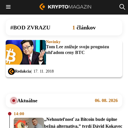
BOD ZVRAZU
1
článkov
Novinky
Tom Lee znižuje svoju prognózu
ohľadom ceny BTC
Redakcia
17. 11. 2018
Aktuálne
06. 08. 2026
14:00
„Nehnuteľnosť za Bitcoin bude úplne
bežná alternatíva,” tvrdí Dávid Kokavec