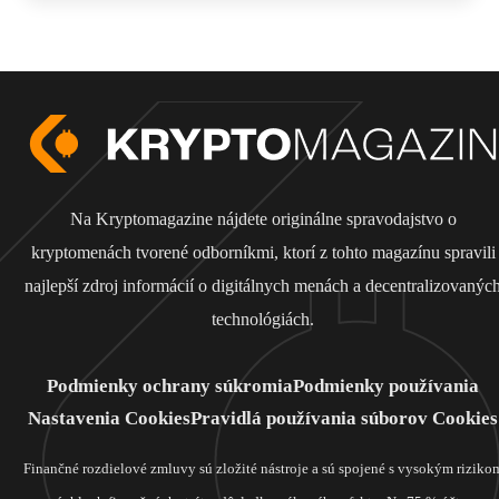
Na Kryptomagazine nájdete originálne spravodajstvo o
kryptomenách tvorené odborníkmi, ktorí z tohto magazínu spravili
najlepší zdroj informácií o digitálnych menách a decentralizovanýc
technológiách.
Podmienky ochrany súkromia
Podmienky používania
Nastavenia Cookies
Pravidlá používania súborov Cookies
Finančné rozdielové zmluvy sú zložité nástroje a sú spojené s vysokým riziko