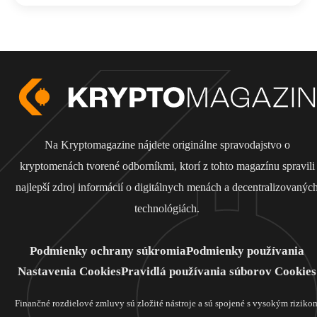
Na Kryptomagazine nájdete originálne spravodajstvo o
kryptomenách tvorené odborníkmi, ktorí z tohto magazínu spravili
najlepší zdroj informácií o digitálnych menách a decentralizovanýc
technológiách.
Podmienky ochrany súkromia
Podmienky používania
Nastavenia Cookies
Pravidlá používania súborov Cookies
Finančné rozdielové zmluvy sú zložité nástroje a sú spojené s vysokým riziko