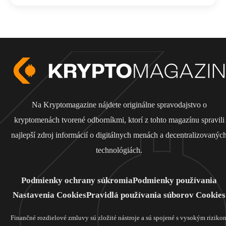
Na Kryptomagazine nájdete originálne spravodajstvo o
kryptomenách tvorené odborníkmi, ktorí z tohto magazínu spravili
najlepší zdroj informácií o digitálnych menách a decentralizovanýc
technológiách.
Podmienky ochrany súkromia
Podmienky používania
Nastavenia Cookies
Pravidlá používania súborov Cookies
Finančné rozdielové zmluvy sú zložité nástroje a sú spojené s vysokým riziko