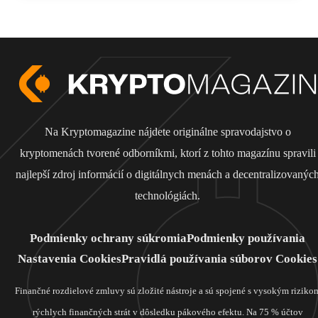
Na Kryptomagazine nájdete originálne spravodajstvo o
kryptomenách tvorené odborníkmi, ktorí z tohto magazínu spravili
najlepší zdroj informácií o digitálnych menách a decentralizovanýc
technológiách.
Podmienky ochrany súkromia
Podmienky používania
Nastavenia Cookies
Pravidlá používania súborov Cookies
Finančné rozdielové zmluvy sú zložité nástroje a sú spojené s vysokým riziko
rýchlych finančných strát v dôsledku pákového efektu. Na 75 % účtov