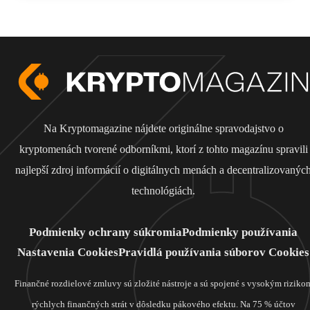
Na Kryptomagazine nájdete originálne spravodajstvo o
kryptomenách tvorené odborníkmi, ktorí z tohto magazínu spravili
najlepší zdroj informácií o digitálnych menách a decentralizovanýc
technológiách.
Podmienky ochrany súkromia
Podmienky používania
Nastavenia Cookies
Pravidlá používania súborov Cookies
Finančné rozdielové zmluvy sú zložité nástroje a sú spojené s vysokým riziko
rýchlych finančných strát v dôsledku pákového efektu. Na 75 % účtov