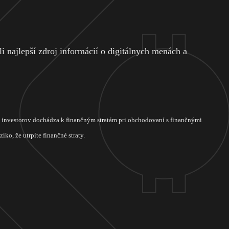
 najlepší zdroj informácií o digitálnych menách a
ch investorov dochádza k finančným stratám pri obchodovaní s finančnými
ko, že utrpíte finančné straty.