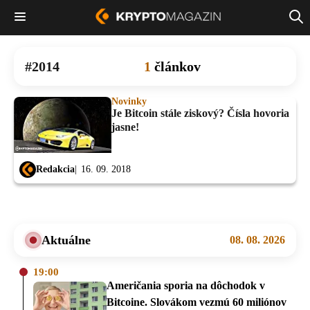
2014
1
článkov
Novinky
Je Bitcoin stále ziskový? Čísla hovoria
jasne!
Redakcia
16. 09. 2018
Aktuálne
08. 08. 2026
19:00
Američania sporia na dôchodok v
Bitcoine. Slovákom vezmú 60 miliónov