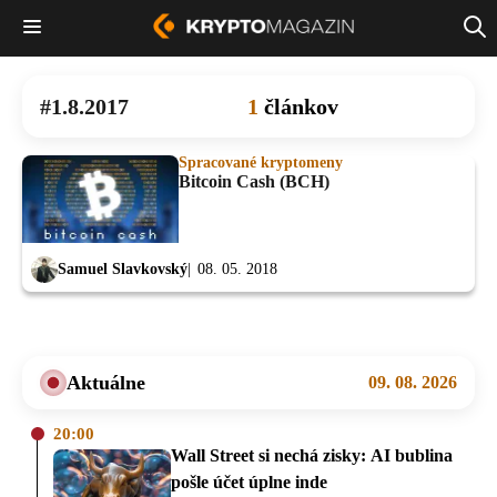
1.8.2017
1
článkov
Spracované kryptomeny
Bitcoin Cash (BCH)
Samuel Slavkovský
08. 05. 2018
Aktuálne
09. 08. 2026
20:00
Wall Street si nechá zisky: AI bublina
pošle účet úplne inde