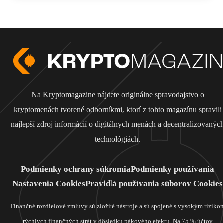
Na Kryptomagazine nájdete originálne spravodajstvo o
kryptomenách tvorené odborníkmi, ktorí z tohto magazínu spravili
najlepší zdroj informácií o digitálnych menách a decentralizovanýc
technológiách.
Podmienky ochrany súkromia
Podmienky používania
Nastavenia Cookies
Pravidlá používania súborov Cookies
Finančné rozdielové zmluvy sú zložité nástroje a sú spojené s vysokým riziko
rýchlych finančných strát v dôsledku pákového efektu. Na 75 % účtov