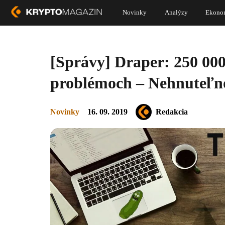
Novinky
Analýzy
Ekono
[Správy] Draper: 250 000 
problémoch – Nehnuteľno
Novinky
16. 09. 2019
Redakcia