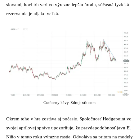
slovami, hoci trh verí vo výrazne lepšiu úrodu, súčasná fyzická
rezerva nie je nijako veľká.
Graf ceny kávy. Zdroj: xtb.com
Okrem toho v hre zostáva aj počasie. Spoločnosť Hedgepoint vo
svojej aprílovej správe upozorňuje, že pravdepodobnosť javu El
Niño v tomto roku výrazne rastie. Odvoláva sa pritom na modely