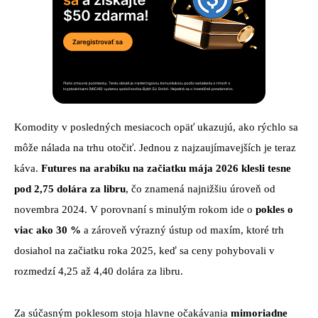
Komodity v posledných mesiacoch opäť ukazujú, ako rýchlo sa
môže nálada na trhu otočiť. Jednou z najzaujímavejších je teraz
káva.
Futures na arabiku na začiatku mája 2026 klesli tesne
pod 2,75 dolára za libru
, čo znamená najnižšiu úroveň od
novembra 2024. V porovnaní s minulým rokom ide o
pokles o
viac ako 30 %
a zároveň výrazný ústup od maxím, ktoré trh
dosiahol na začiatku roka 2025, keď sa ceny pohybovali v
rozmedzí 4,25 až 4,40 dolára za libru.
Za súčasným poklesom stoja hlavne očakávania
mimoriadne