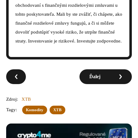
obchodovaní s finančnými rozdielovými zmluvami u
tohto poskytovateľa. Mali by ste zvážiť, či chápete, ako
finančné rozdielové zmluvy fungujú, a či si môžete
dovoliť podstúpiť vysoké riziko, že utrpíte finančné
straty. Investovanie je rizikové. Investujte zodpovedne.
Ďalej
Zdroj:
XTB
Tagy:
Komodity
XTB