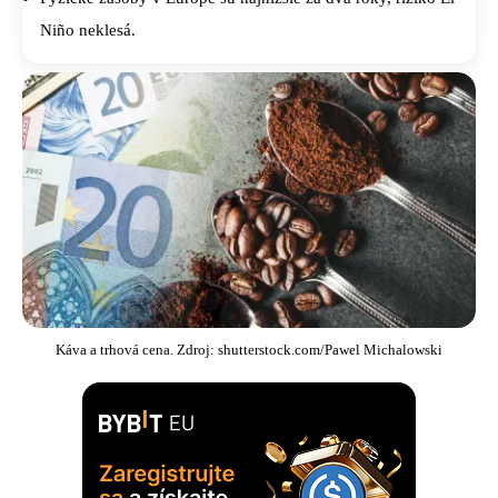
Niño neklesá.
Káva a trhová cena. Zdroj: shutterstock.com/Pawel Michalowski