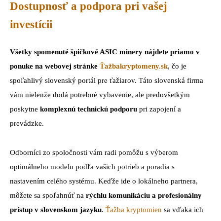
Dostupnosť a podpora pri vašej
investícii
Všetky spomenuté špičkové ASIC minery nájdete priamo v
ponuke na webovej stránke
Ťažbakryptomeny.sk
, čo je
spoľahlivý slovenský portál pre ťažiarov. Táto slovenská firma
vám nielenže dodá potrebné vybavenie, ale predovšetkým
poskytne
komplexnú technickú podporu
pri zapojení a
prevádzke.
Odborníci zo spoločnosti vám radi pomôžu s výberom
optimálneho modelu podľa vašich potrieb a poradia s
nastavením celého systému. Keďže ide o lokálneho partnera,
môžete sa spoľahnúť na
rýchlu komunikáciu a profesionálny
prístup v slovenskom jazyku
.
Ťažba kryptomien
sa vďaka ich