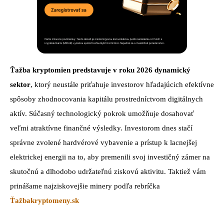
Ťažba kryptomien predstavuje v roku 2026 dynamický
sektor
, ktorý neustále priťahuje investorov hľadajúcich efektívne
spôsoby zhodnocovania kapitálu prostredníctvom digitálnych
aktív. Súčasný technologický pokrok umožňuje dosahovať
veľmi atraktívne finančné výsledky. Investorom dnes stačí
správne zvolené hardvérové vybavenie a prístup k lacnejšej
elektrickej energii na to, aby premenili svoj investičný zámer na
skutočnú a dlhodobo udržateľnú ziskovú aktivitu. Taktiež vám
prinášame najziskovejšie minery podľa rebríčka
Ťažbakryptomeny.sk