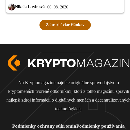
Nikola Litvinová
06. 08. 2026
Zobraziť viac článkov
Na Kryptomagazine nájdete originálne spravodajstvo o
kryptomenách tvorené odborníkmi, ktorí z tohto magazínu spravili
najlepší zdroj informácií o digitálnych menách a decentralizovanýc
technológiách.
Podmienky ochrany súkromia
Podmienky používania