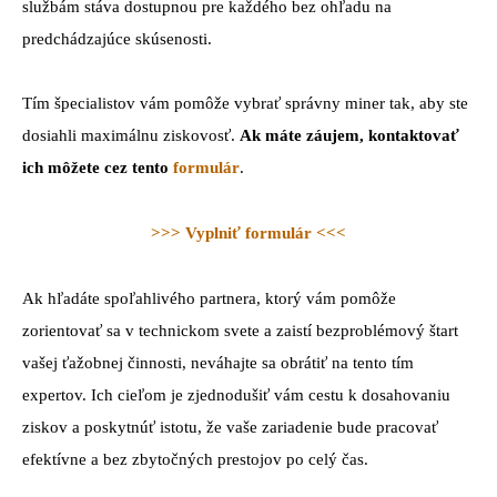
službám stáva dostupnou pre každého bez ohľadu na
predchádzajúce skúsenosti.
Tím špecialistov vám pomôže vybrať správny miner tak, aby ste
dosiahli maximálnu ziskovosť.
Ak máte záujem, kontaktovať
ich môžete cez tento
formulár
.
>>> Vyplniť formulár <<<
Ak hľadáte spoľahlivého partnera, ktorý vám pomôže
zorientovať sa v technickom svete a zaistí bezproblémový štart
vašej ťažobnej činnosti, neváhajte sa obrátiť na tento tím
expertov. Ich cieľom je zjednodušiť vám cestu k dosahovaniu
ziskov a poskytnúť istotu, že vaše zariadenie bude pracovať
efektívne a bez zbytočných prestojov po celý čas.