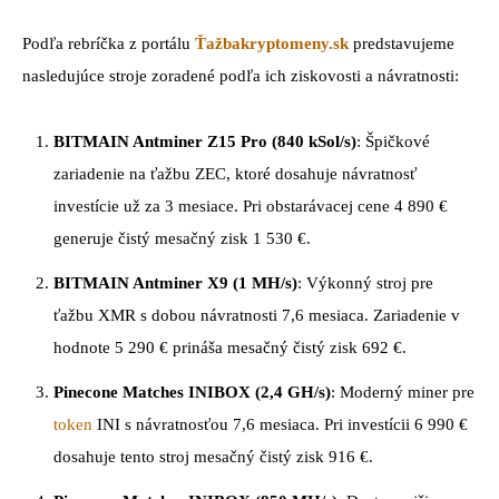
Podľa rebríčka z portálu
Ťažbakryptomeny.sk
predstavujeme
nasledujúce stroje zoradené podľa ich ziskovosti a návratnosti:
BITMAIN Antminer Z15 Pro (840 kSol/s)
: Špičkové
zariadenie na ťažbu ZEC, ktoré dosahuje návratnosť
investície už za 3 mesiace. Pri obstarávacej cene 4 890 €
generuje čistý mesačný zisk 1 530 €.
BITMAIN Antminer X9 (1 MH/s)
: Výkonný stroj pre
ťažbu XMR s dobou návratnosti 7,6 mesiaca. Zariadenie v
hodnote 5 290 € prináša mesačný čistý zisk 692 €.
Pinecone Matches INIBOX (2,4 GH/s)
: Moderný miner pre
token
INI s návratnosťou 7,6 mesiaca. Pri investícii 6 990 €
dosahuje tento stroj mesačný čistý zisk 916 €.