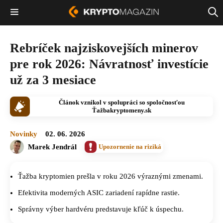
Rebríček najziskovejších minerov
pre rok 2026: Návratnosť investície
už za 3 mesiace
Článok vznikol v spolupráci so spoločnosťou
Ťažbakryptomeny.sk
Novinky
02. 06. 2026
Marek Jendrál
Upozornenie na riziká
Ťažba kryptomien prešla v roku 2026 výraznými zmenami.
Efektivita moderných ASIC zariadení rapídne rastie.
Správny výber hardvéru predstavuje kľúč k úspechu.