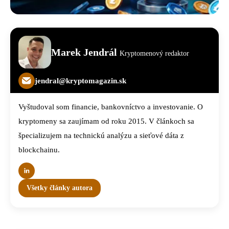
Marek Jendrál
Kryptomenový redaktor
jendral@kryptomagazin.sk
Vyštudoval som financie, bankovníctvo a investovanie. O
kryptomeny sa zaujímam od roku 2015. V článkoch sa
špecializujem na technickú analýzu a sieťové dáta z
blockchainu.
Všetky články autora