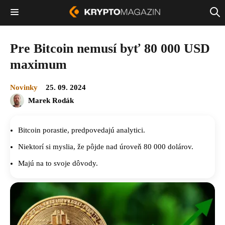
Pre Bitcoin nemusí byť 80 000 USD
maximum
Novinky
25. 09. 2024
Marek Rodák
Bitcoin porastie, predpovedajú analytici.
Niektorí si myslia, že pôjde nad úroveň 80 000 dolárov.
Majú na to svoje dôvody.