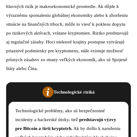
hlavných rizík je makroekonomické prostredie. Ak dôjde k
výraznému spomaleniu globálnej ekonomiky alebo k zhoršeniu
situácie na finančných trhoch, môže to viesť k poklesu dopytu
po rizikových aktívach, vrátane kryptomien. Riziko predstavujú
aj regulačné zásahy. Hoci niektoré krajiny postupne vytvárajú
priaznivé podmienky pre kryptomeny, stále existuje možnosť
prísnych zásahov zo strany veľkých ekonomík, ako sú Spojené
štáty alebo Čína.
Technologické riziká
Technologické problémy, ako sú bezpečnostné
incidenty a hackerské útoky, tiež
predstavujú výzvy
pre Bitcoin a širší kryptotrh
. Ak by došlo k narušeniu