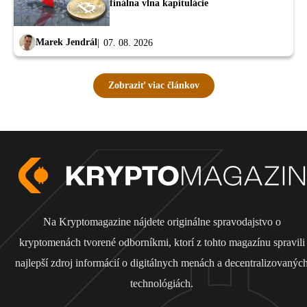
finálna vlna kapitulácie
Marek Jendrál
07. 08. 2026
Zobraziť viac článkov
Na Kryptomagazine nájdete originálne spravodajstvo o
kryptomenách tvorené odborníkmi, ktorí z tohto magazínu spravili
najlepší zdroj informácií o digitálnych menách a decentralizovanýc
technológiách.