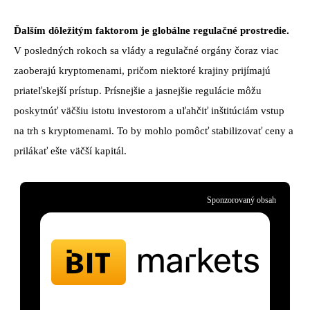
Ďalším dôležitým faktorom je globálne regulačné prostredie.
V posledných rokoch sa vlády a regulačné orgány čoraz viac
zaoberajú kryptomenami, pričom niektoré krajiny prijímajú
priateľskejší prístup. Prísnejšie a jasnejšie regulácie môžu
poskytnúť väčšiu istotu investorom a uľahčiť inštitúciám vstup
na trh s kryptomenami. To by mohlo pomôcť stabilizovať ceny a
prilákať ešte väčší kapitál.
Sponzorovaný obsah