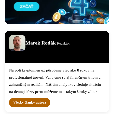
Marek Rodák
Redaktor
Na poli kryptomien už pôsobíme viac ako 8 rokov na
profesionálnej úrovni. Venujeme sa aj finančným trhom a
zahraničným realitám. Náš tím analytikov sleduje situáciu
na dennej báze, preto môžeme mať takýto široký záber.
Všetky články autora