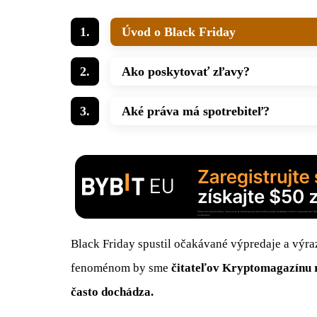
Úvod o Black Friday
Ako poskytovať zľavy?
Aké práva má spotrebiteľ?
Black Friday spustil očakávané výpredaje a výra
fenoménom by sme
čitateľov Kryptomagazínu r
často dochádza.