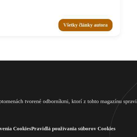
Všetky články autora
tomenách tvorené odborníkmi, ktorí z tohto magazínu spravili
venia Cookies
Pravidlá používania súborov Cookies