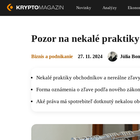
Novinky
Analýzy
Ekono
Pozor na nekalé praktiky
Biznis a podnikanie
27. 11. 2024
Júlia Bo
Nekalé praktiky obchodníkov a nereálne zľavy
Forma oznámenia o zľave podľa nového zákona
Aké práva má spotrebiteľ dotknutý nekalou o