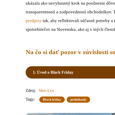
ukázala ako nevyhnutný krok na posilnenie dôver
transparentnosti a zodpovednosti obchodníkov. 
predpisy
tak, aby reflektovali súčasné potreby 
spotrebiteľov na Slovensku, ako aj v iných člens
Na čo si dať pozor v súvislosti 
1. Úvod o Black Friday
Zdroj:
Slov-Lex
Tagy:
Black friday
podnikanie