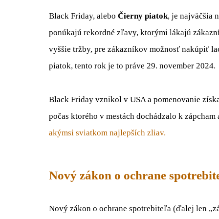
Black Friday, alebo
Čierny piatok
, je najväčšia
ponúkajú rekordné zľavy, ktorými lákajú zákazn
vyššie tržby, pre zákazníkov možnosť nakúpiť 
piatok, tento rok je to práve 29. november 2024.
Black Friday vznikol v USA a pomenovanie získ
počas ktorého v mestách dochádzalo k zápcham 
akýmsi sviatkom najlepších zliav.
Nový zákon o ochrane spotrebit
Nový zákon o ochrane spotrebiteľa (ďalej len „z