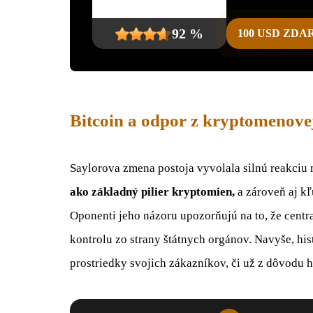
92 %
100 USD ZD
Bitcoin a odpor z kryptomenove
Saylorova zmena postoja vyvolala silnú reakciu
ako základný pilier kryptomien,
a zároveň aj k
Oponenti jeho názoru upozorňujú na to, že centr
kontrolu zo strany štátnych orgánov. Navyše, hist
prostriedky svojich zákazníkov, či už z dôvodu