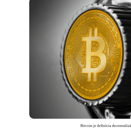
Bitcoin je definícia decentrali