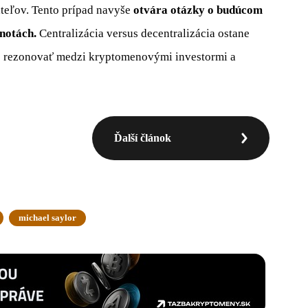
teľov. Tento prípad navyše
otvára otázky o budúcom
notách.
Centralizácia versus decentralizácia ostane
o rezonovať medzi kryptomenovými investormi a
Ďalší článok
michael saylor