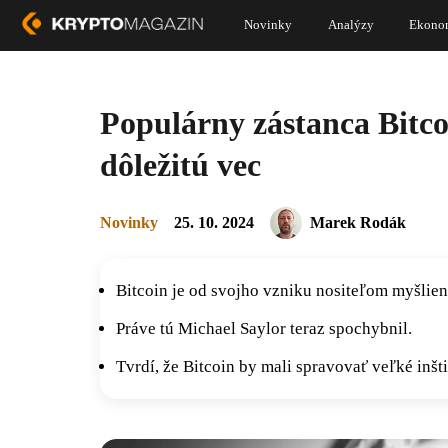
Novinky
Analýzy
Ekono
Populárny zástanca Bitc
dôležitú vec
Novinky
25. 10. 2024
Marek Rodák
Bitcoin je od svojho vzniku nositeľom myšlien
Práve tú Michael Saylor teraz spochybnil.
Tvrdí, že Bitcoin by mali spravovať veľké inšti