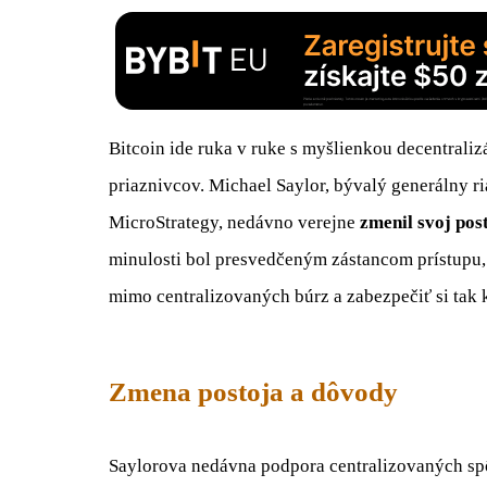
Bitcoin ide ruka v ruke s myšlienkou decentralizá
priaznivcov. Michael Saylor, bývalý generálny ri
MicroStrategy, nedávno verejne
zmenil svoj pos
minulosti bol presvedčeným zástancom prístupu
mimo centralizovaných búrz a zabezpečiť si tak 
Zmena postoja a dôvody
Saylorova nedávna podpora centralizovaných sp