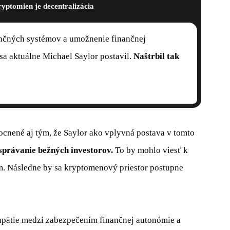
yptomien je decentralizácia
ančných systémov a umožnenie finančnej
sa aktuálne Michael Saylor postavil.
Naštrbil tak
nené aj tým, že Saylor ako vplyvná postava v tomto
správanie bežných investorov.
To by mohlo viesť k
m. Následne by sa kryptomenový priestor postupne
apätie medzi zabezpečením finančnej autonómie a