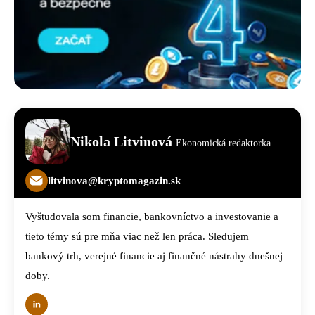
Nikola Litvinová
Ekonomická redaktorka
litvinova@kryptomagazin.sk
Vyštudovala som financie, bankovníctvo a investovanie a
tieto témy sú pre mňa viac než len práca. Sledujem
bankový trh, verejné financie aj finančné nástrahy dnešnej
doby.