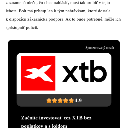
zaznamená niečo, čo chce nahlásiť, musí tak urobiť v tejto
lehote. Bolt má prístup len k tým nahrávkam, ktoré dostala
k dispozícií zákaznícka podpora. Ak to bude potrebné, môže ich
sprístupniť polícii.
Sponzorovaný obsah
4.9
Začnite investovať cez XTB bez
poplatkov a s kódom