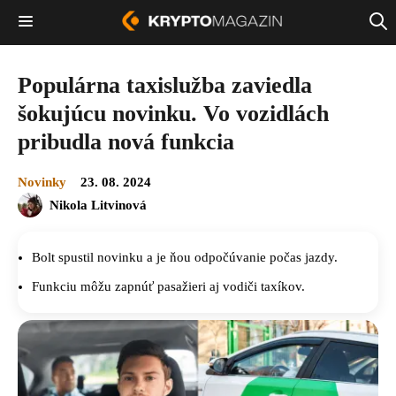
Populárna taxislužba zaviedla
šokujúcu novinku. Vo vozidlách
pribudla nová funkcia
Novinky
23. 08. 2024
Nikola Litvinová
Bolt spustil novinku a je ňou odpočúvanie počas jazdy.
Funkciu môžu zapnúť pasažieri aj vodiči taxíkov.