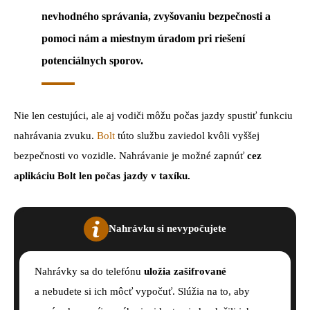
nevhodného správania, zvyšovaniu bezpečnosti a
pomoci nám a miestnym úradom pri riešení
potenciálnych sporov.
Nie len cestujúci, ale aj vodiči môžu počas jazdy spustiť funkciu
nahrávania zvuku.
Bolt
túto službu zaviedol kvôli vyššej
bezpečnosti vo vozidle. Nahrávanie je možné zapnúť
cez
aplikáciu Bolt len počas jazdy v taxíku.
Nahrávku si nevypočujete
Nahrávky sa do telefónu
uložia zašifrované
a nebudete si ich môcť vypočuť. Slúžia na to, aby