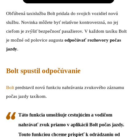
Obľúbená taxislužba Bolt pridala do svojich vozidiel novú
službu. Novinka môžete byť relatívne kontroverzná, no jej
cieľom je zvýšiť bezpečnosť pasažierov. V každom taxíku Bolt
je možné od polovice augusta
odpočúvať rozhovory počas
jazdy
.
Bolt spustil odpočúvanie
Bolt
predstavil novú funkciu nahrávania zvukového záznamu
počas jazdy taxíkom.
Táto funkcia umožňuje cestujúcim a vodičom
nahrávať zvuk priamo v aplikácii Bolt počas jazdy.
Touto funkciou chceme prispieť k odrádzaniu od