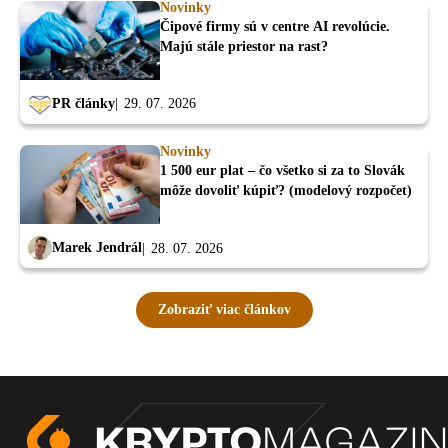
Novinky
Čipové firmy sú v centre AI revolúcie.
Majú stále priestor na rast?
PR články
29. 07. 2026
Novinky
1 500 eur plat – čo všetko si za to Slovák
môže dovoliť kúpiť? (modelový rozpočet)
Marek Jendrál
28. 07. 2026
Zobraziť viac článkov