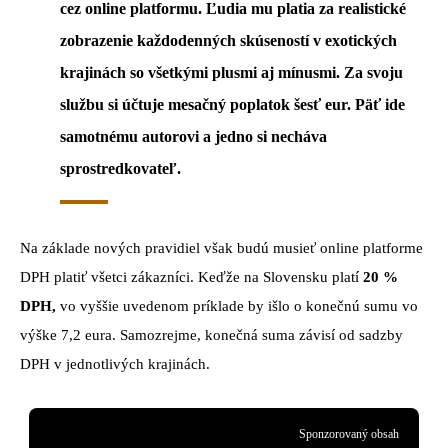
cez online platformu. Ľudia mu platia za realistické
zobrazenie každodenných skúseností v exotických
krajinách so všetkými plusmi aj mínusmi. Za svoju
službu si účtuje mesačný poplatok šesť eur. Päť ide
samotnému autorovi a jedno si necháva
sprostredkovateľ.
Na základe nových pravidiel však budú musieť online platforme
DPH platiť všetci zákazníci. Keďže na Slovensku platí
20 %
DPH,
vo vyššie uvedenom príklade by išlo o konečnú sumu vo
výške 7,2 eura. Samozrejme, konečná suma závisí od sadzby
DPH v jednotlivých krajinách.
Sponzorovaný obsah