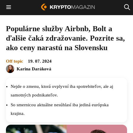
Populárne služby Airbnb, Bolt a
ďalšie čaká zdražovanie. Pozrite sa,
ako ceny narastú na Slovensku
Off topic
19. 07. 2024
Karina Daráková
Nejde o zmenu, ktorá ovplyvní iba spotrebiteľov, ale aj
samotných podnikateľov.
So smernicou aktuálne nesúhlasí iba jediná európska
krajina.