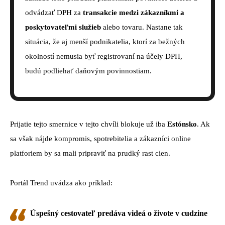
odvádzať DPH za
transakcie medzi zákazníkmi a
poskytovateľmi služieb
alebo tovaru. Nastane tak
situácia, že aj menší podnikatelia, ktorí za bežných
okolností nemusia byť registrovaní na účely DPH,
budú podliehať daňovým povinnostiam.
Prijatie tejto smernice v tejto chvíli blokuje už iba
Estónsko
. Ak
sa však nájde kompromis, spotrebitelia a zákazníci online
platforiem by sa mali pripraviť na prudký rast cien.
Portál Trend uvádza ako príklad:
Úspešný cestovateľ predáva videá o živote v cudzine