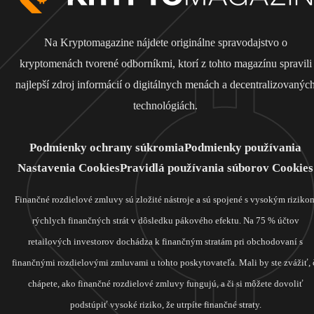
Na Kryptomagazine nájdete originálne spravodajstvo o
kryptomenách tvorené odborníkmi, ktorí z tohto magazínu spravili
najlepší zdroj informácií o digitálnych menách a decentralizovanýc
technológiách.
Podmienky ochrany súkromia
Podmienky používania
Nastavenia Cookies
Pravidlá používania súborov Cookies
Finančné rozdielové zmluvy sú zložité nástroje a sú spojené s vysokým riziko
rýchlych finančných strát v dôsledku pákového efektu. Na 75 % účtov
retailových investorov dochádza k finančným stratám pri obchodovaní s
finančnými rozdielovými zmluvami u tohto poskytovateľa. Mali by ste zvážiť, 
chápete, ako finančné rozdielové zmluvy fungujú, a či si môžete dovoliť
podstúpiť vysoké riziko, že utrpíte finančné straty.