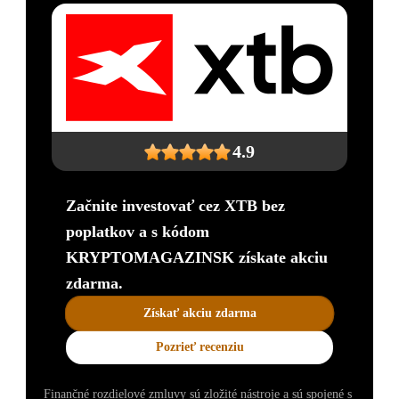
4.9
Začnite investovať cez XTB bez
poplatkov a s kódom
KRYPTOMAGAZINSK získate akciu
zdarma.
Získať akciu zdarma
Pozrieť recenziu
Finančné rozdielové zmluvy sú zložité nástroje a sú spojené s