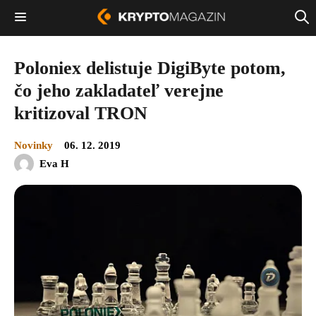
Poloniex delistuje DigiByte potom,
čo jeho zakladateľ verejne
kritizoval TRON
Novinky
06. 12. 2019
Eva H