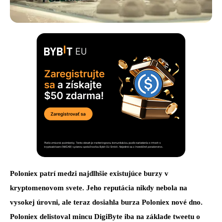
Poloniex patrí medzi najdlhšie existujúce burzy v
kryptomenovom svete. Jeho reputácia nikdy nebola na
vysokej úrovni, ale teraz dosiahla burza Poloniex nové dno.
Poloniex delistoval mincu DigiByte iba na základe tweetu o