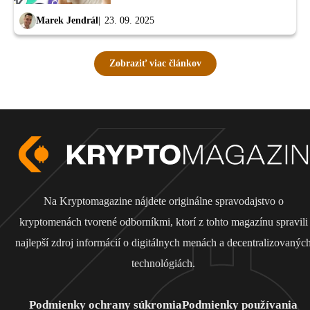
Marek Jendrál
23. 09. 2025
Zobraziť viac článkov
Na Kryptomagazine nájdete originálne spravodajstvo o
kryptomenách tvorené odborníkmi, ktorí z tohto magazínu spravili
najlepší zdroj informácií o digitálnych menách a decentralizovanýc
technológiách.
Podmienky ochrany súkromia
Podmienky používania