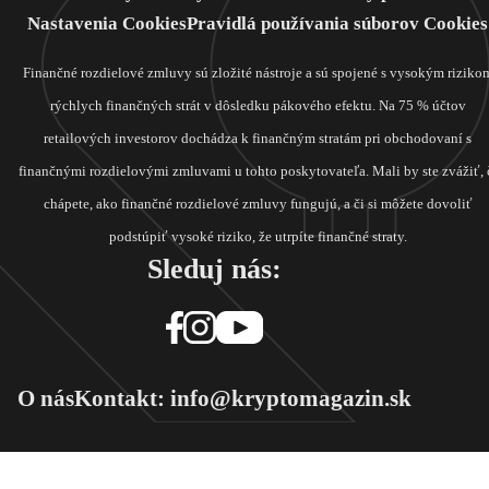
Nastavenia Cookies
Pravidlá používania súborov Cookies
Finančné rozdielové zmluvy sú zložité nástroje a sú spojené s vysokým riziko
rýchlych finančných strát v dôsledku pákového efektu. Na 75 % účtov
retailových investorov dochádza k finančným stratám pri obchodovaní s
finančnými rozdielovými zmluvami u tohto poskytovateľa. Mali by ste zvážiť, 
chápete, ako finančné rozdielové zmluvy fungujú, a či si môžete dovoliť
podstúpiť vysoké riziko, že utrpíte finančné straty.
Sleduj nás:
O nás
Kontakt: info@kryptomagazin.sk