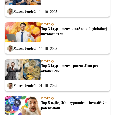
Marek Jendrál
14. 10. 2025
Novinky
Top 3 kryptomeny, ktoré odolali globálnej
likvidácii trhu
Marek Jendrál
14. 10. 2025
Novinky
Top 3 kryptomeny s potenciálom pre
október 2025
Marek Jendrál
01. 10. 2025
Novinky
Top 5 najlepších kryptomien s investičným
potenciálom