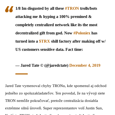
1/8 Im disgusted by all these
#TRON
trolls/bots
attacking me & hyping a 100% premined &
completely centralized network like its the most
decentralized gift from god. Now
#Poloniex
has
turned into a
$TRX
shill factory after making off w/
US customers sensitive data. Fact time:
— Jared Tate ©️ (@jaredctate)
December 4, 2019
Jared Tate vymenoval chyby TRONu, kde spomenul aj odchod
jedného zo spoluzakladateľov. Ten povedal, že na vývoji siete
TRON nemôže pokračovať, pretože centralizácia dosiahla
extrémne silnú úroveň. Super reprezentantov volí Justin Sun,