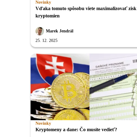
Novinky
Vďaka tomuto spôsobu viete maximalizovať zisk
kryptomien
Marek Jendrál
25. 12. 2025
Novinky
Kryptomeny a dane: Čo musíte vedieť?