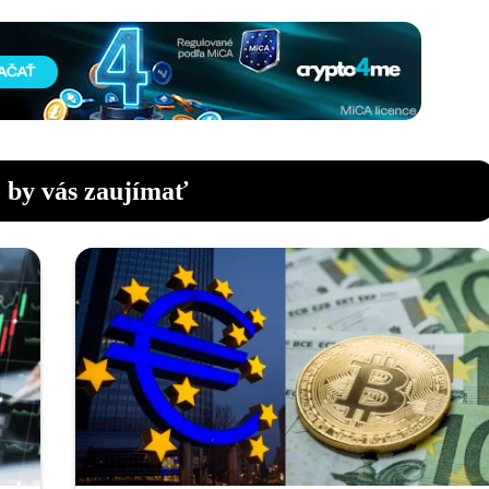
 by vás zaujímať