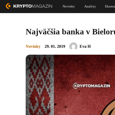
Novinky
Analýzy
Ekono
Najväčšia banka v Bielor
Novinky
29. 01. 2019
Eva H