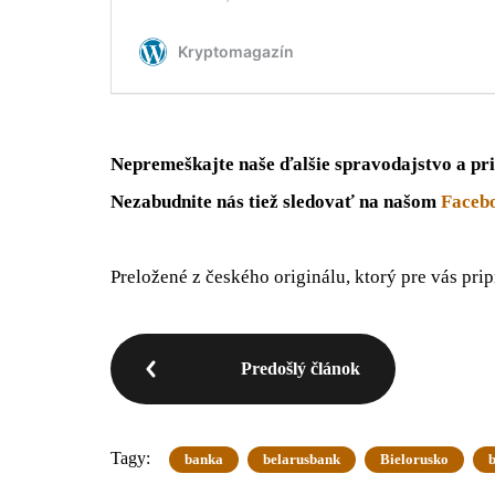
Nepremeškajte naše ďalšie spravodajstvo a pri
Nezabudnite nás tiež sledovať na našom
Faceb
Preložené z českého originálu, ktorý pre vás pri
Predošlý článok
Tagy:
banka
belarusbank
Bielorusko