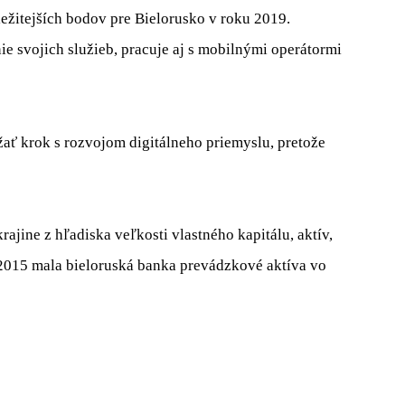
ôležitejších bodov pre Bielorusko v roku 2019.
nie svojich služieb, pracuje aj s mobilnými operátormi
žať krok s rozvojom digitálneho priemyslu, pretože
ajine z hľadiska veľkosti vlastného kapitálu, aktív,
 2015 mala bieloruská banka prevádzkové aktíva vo