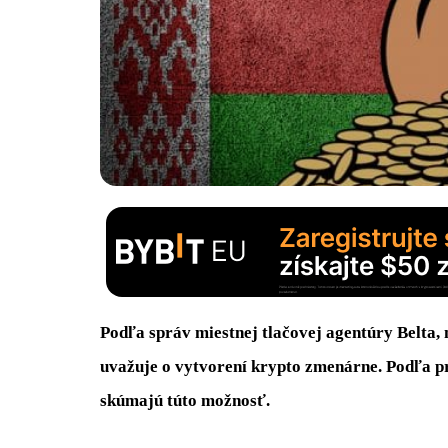
Podľa správ miestnej tlačovej agentúry Belta,
uvažuje o vytvorení krypto zmenárne. Podľa p
skúmajú túto možnosť.