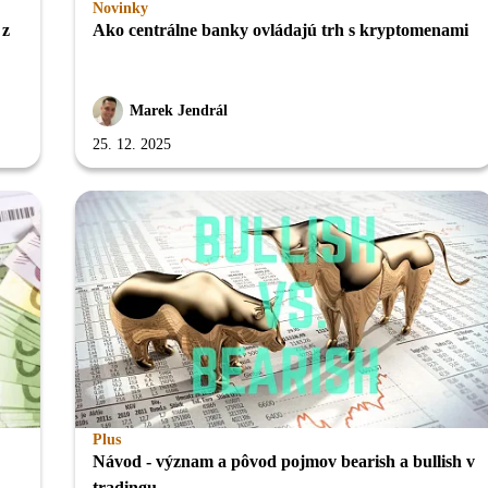
Novinky
 z
Ako centrálne banky ovládajú trh s kryptomenami
Marek Jendrál
25. 12. 2025
Plus
Návod - význam a pôvod pojmov bearish a bullish v
tradingu