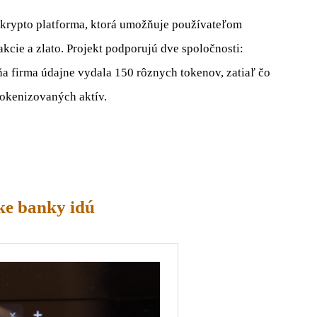
á krypto platforma, ktorá umožňuje používateľom
kcie a zlato. Projekt podporujú dve spoločnosti:
ňa firma údajne vydala 150 rôznych tokenov, zatiaľ čo
okenizovaných aktív.
ke banky idú