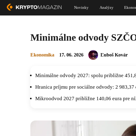
Novinky
Analýzy
Ekono
Minimálne odvody SZČO 
Ekonomika
17. 06. 2026
Ľuboš Kovár
Minimálne odvody 2027: spolu približne 451,
Hranica príjmu pre sociálne odvody: 2 983,37 
Mikroodvod 2027 približne 140,06 eura pre n