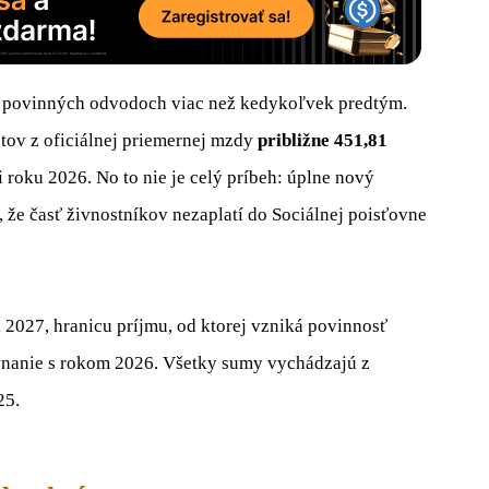
na povinných odvodoch viac než kedykoľvek predtým.
ov z oficiálnej priemernej mzdy
približne 451,81
 roku 2026. No to nie je celý príbeh: úplne nový
že časť živnostníkov nezaplatí do Sociálnej poisťovne
 2027, hranicu príjmu, od ktorej vzniká povinnosť
vnanie s rokom 2026. Všetky sumy vychádzajú z
25.