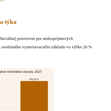
a týka
Sociálnej poisťovne pre nízkopríjmových
sa z osobitného vymeriavacieho základu vo výške 26 %