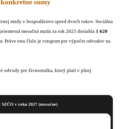
 konkrétne sumy
rnej mzdy v hospodárstve spred dvoch rokov. Sociálna
e priemerná mesačná mzda za rok 2025 dosiahla
1 620
r. Práve toto číslo je vstupom pre výpočet odvodov na
odvody pre živnostníka, ktorý platí v plnej
 SZČO v roku 2027 (mesačne)