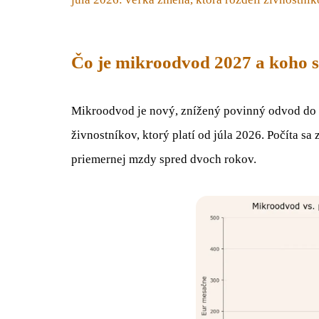
Čo je mikroodvod 2027 a koho s
Mikroodvod je nový, znížený povinný odvod do 
živnostníkov, ktorý platí od júla 2026. Počíta 
priemernej mzdy spred dvoch rokov.