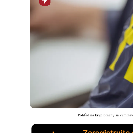
novinka
Pohľad na kryptomeny sa vám navž