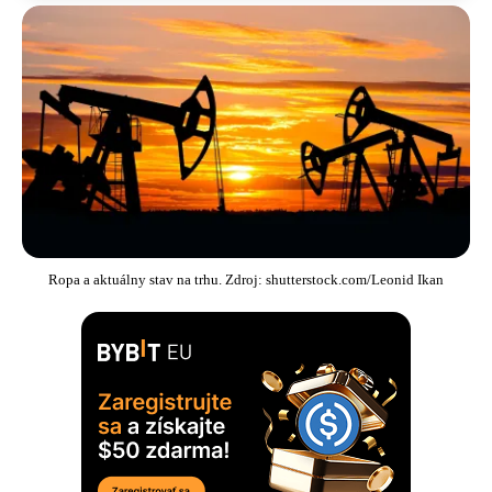
Ropa a aktuálny stav na trhu. Zdroj: shutterstock.com/Leonid Ikan