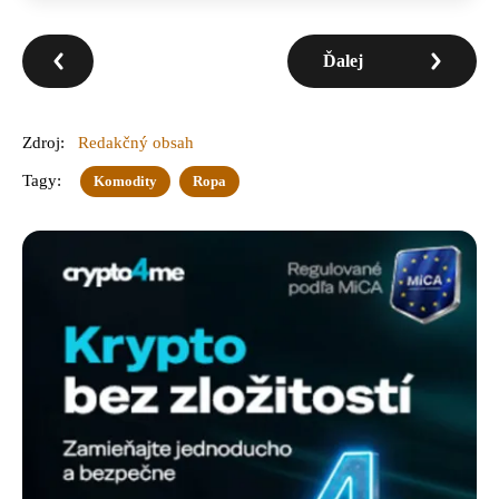
Ďalej
Zdroj:
Redakčný obsah
Tagy:
Komodity
Ropa