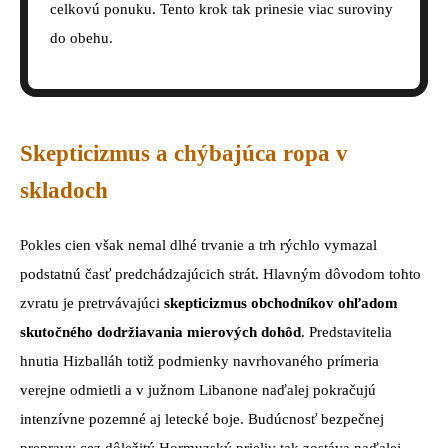
celkovú ponuku. Tento krok tak prinesie viac suroviny
do obehu.
Skepticizmus a chýbajúca ropa v
skladoch
Pokles cien však nemal dlhé trvanie a trh rýchlo vymazal
podstatnú časť predchádzajúcich strát. Hlavným dôvodom tohto
zvratu je pretrvávajúci
skepticizmus obchodníkov ohľadom
skutočného dodržiavania mierových dohôd
. Predstavitelia
hnutia Hizballáh totiž podmienky navrhovaného prímeria
verejne odmietli a v južnom Libanone naďalej pokračujú
intenzívne pozemné aj letecké boje. Budúcnosť bezpečnej