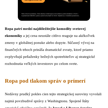
Ropa patrí medzi najdôležitejšie komodity svetovej
ekonomiky
a jej cena neustále citlivo reaguje na akékoľvek
zmeny v globálnej ponuke alebo dopyte. Súčasný vývoj na
finančných trhoch prináša dramatické zvraty, ktoré priamo
ovplyvňujú peňaženky bežných spotrebiteľov aj strategické
rozhodnutia veľkých investorov po celom svete.
Ropa pod tlakom správ o prímerí
Nedávny prudký pokles cien tejto strategickej suroviny vyvolali
najmä povzbudivé správy z Washingtonu. Spojené štáty