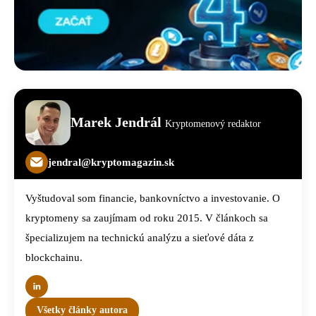
Marek Jendrál
Kryptomenový redaktor
jendral@kryptomagazin.sk
Vyštudoval som financie, bankovníctvo a investovanie. O
kryptomeny sa zaujímam od roku 2015. V článkoch sa
špecializujem na technickú analýzu a sieťové dáta z
blockchainu.
Všetky články autora