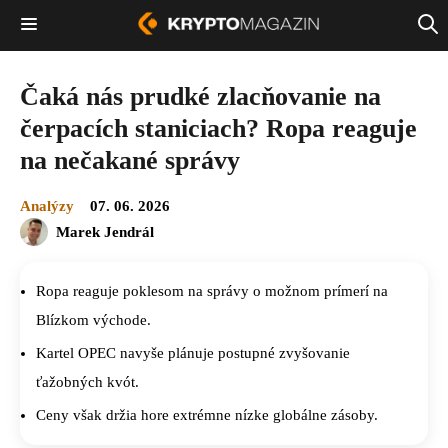
Čaká nás prudké zlacňovanie na
čerpacích staniciach? Ropa reaguje
na nečakané správy
Analýzy
07. 06. 2026
Marek Jendrál
Ropa reaguje poklesom na správy o možnom prímerí na
Blízkom východe.
Kartel OPEC navyše plánuje postupné zvyšovanie
ťažobných kvót.
Ceny však držia hore extrémne nízke globálne zásoby.