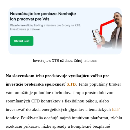
Investujte s XTB už dnes. Zdroj: xtb.com
Na slovenskom trhu predstavuje vynikajúcu voľbu pre
investície brokerská spoločnosť
XTB
. Tento populárny broker
vám umožňuje pohodlne obchodovať ropu prostredníctvom
spomínaných CFD kontraktov s flexibilnou pákou, alebo
investovať do akcií energetických gigantov a tematických
ETF
fondov. Používatelia oceňujú najmä intuitívnu platformu, rýchlu
exekúciu príkazov, nízke spready a komplexné bezplatné