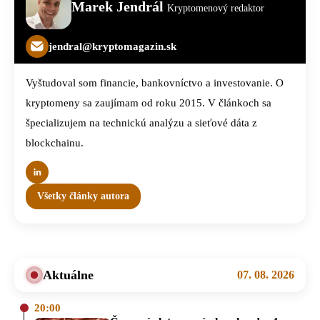
Marek Jendrál
Kryptomenový redaktor
jendral@kryptomagazin.sk
Vyštudoval som financie, bankovníctvo a investovanie. O
kryptomeny sa zaujímam od roku 2015. V článkoch sa
špecializujem na technickú analýzu a sieťové dáta z
blockchainu.
Všetky články autora
Aktuálne
07. 08. 2026
20:00