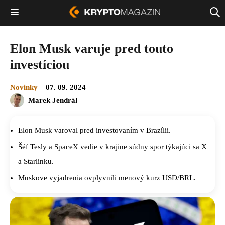
Elon Musk varuje pred touto
investíciou
Novinky
07. 09. 2024
Marek Jendrál
Elon Musk varoval pred investovaním v Brazílii.
Šéf Tesly a SpaceX vedie v krajine súdny spor týkajúci sa X
a Starlinku.
Muskove vyjadrenia ovplyvnili menový kurz USD/BRL.