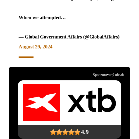
When we attempted…
— Global Government Affairs (@GlobalAffairs)
August 29, 2024
Sponzorovaný obsah
4.9