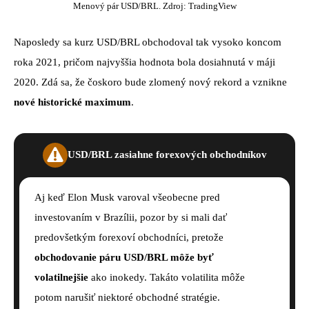
Menový pár USD/BRL. Zdroj: TradingView
Naposledy sa kurz USD/BRL obchodoval tak vysoko koncom
roka 2021, pričom najvyššia hodnota bola dosiahnutá v máji
2020. Zdá sa, že čoskoro bude zlomený nový rekord a vznikne
nové historické maximum
.
USD/BRL zasiahne forexových obchodníkov
Aj keď Elon Musk varoval všeobecne pred
investovaním v Brazílii, pozor by si mali dať
predovšetkým forexoví obchodníci, pretože
obchodovanie páru USD/BRL môže byť
volatilnejšie
ako inokedy. Takáto volatilita môže
potom narušiť niektoré obchodné stratégie.