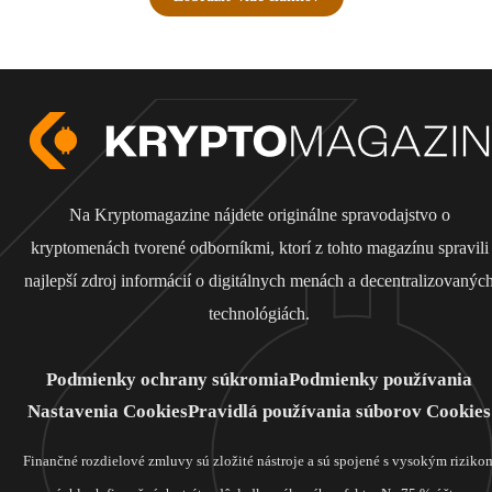
Na Kryptomagazine nájdete originálne spravodajstvo o
kryptomenách tvorené odborníkmi, ktorí z tohto magazínu spravili
najlepší zdroj informácií o digitálnych menách a decentralizovanýc
technológiách.
Podmienky ochrany súkromia
Podmienky používania
Nastavenia Cookies
Pravidlá používania súborov Cookies
Finančné rozdielové zmluvy sú zložité nástroje a sú spojené s vysokým riziko