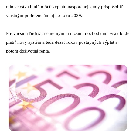
ministerstva budú môcť výplatu nasporenej sumy prispôsobiť
vlastným preferenciám aj po roku 2029.
Pre väčšinu ľudí s priemernými a nižšími dôchodkami však bude
platiť nový systém a teda desať rokov postupných výplat a
potom doživotná renta.