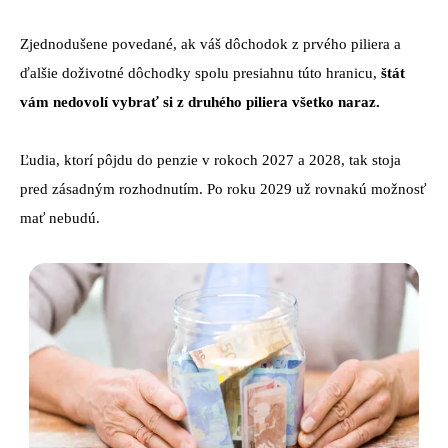
Zjednodušene povedané, ak váš dôchodok z prvého piliera a
ďalšie doživotné dôchodky spolu presiahnu túto hranicu,
štát
vám nedovolí vybrať si z druhého piliera všetko naraz.
Ľudia, ktorí pôjdu do penzie v rokoch 2027 a 2028, tak stoja
pred zásadným rozhodnutím. Po roku 2029 už rovnakú možnosť
mať nebudú.