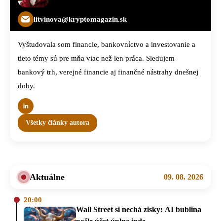
litvinova@kryptomagazin.sk
Vyštudovala som financie, bankovníctvo a investovanie a
tieto témy sú pre mňa viac než len práca. Sledujem
bankový trh, verejné financie aj finančné nástrahy dnešnej
doby.
Všetky články autora
Aktuálne
09. 08. 2026
20:00
Wall Street si nechá zisky: AI bublina