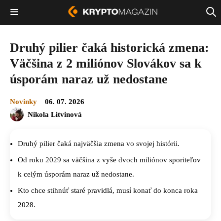
Druhý pilier čaká historická zmena:
Väčšina z 2 miliónov Slovákov sa k
úsporám naraz už nedostane
Novinky
06. 07. 2026
Nikola Litvinová
Druhý pilier čaká najväčšia zmena vo svojej histórii.
Od roku 2029 sa väčšina z vyše dvoch miliónov sporiteľov
k celým úsporám naraz už nedostane.
Kto chce stihnúť staré pravidlá, musí konať do konca roka
2028.