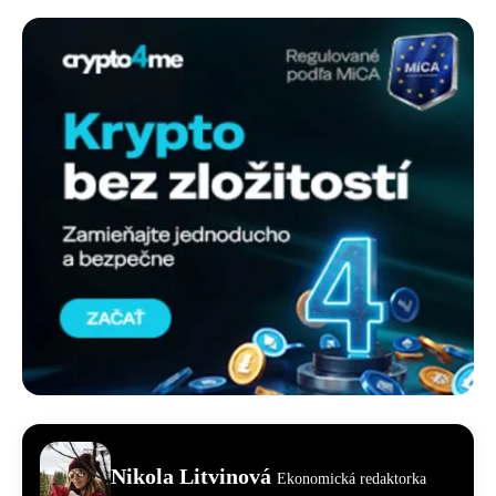
Nikola Litvinová
Ekonomická redaktorka