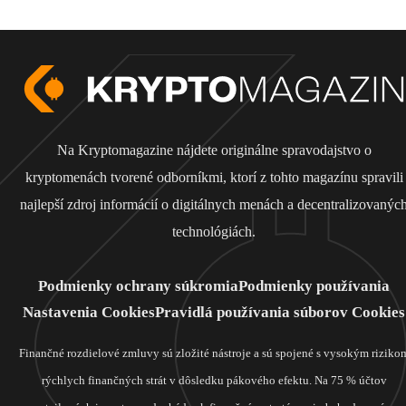
Na Kryptomagazine nájdete originálne spravodajstvo o
kryptomenách tvorené odborníkmi, ktorí z tohto magazínu spravili
najlepší zdroj informácií o digitálnych menách a decentralizovanýc
technológiách.
Podmienky ochrany súkromia
Podmienky používania
Nastavenia Cookies
Pravidlá používania súborov Cookies
Finančné rozdielové zmluvy sú zložité nástroje a sú spojené s vysokým riziko
rýchlych finančných strát v dôsledku pákového efektu. Na 75 % účtov