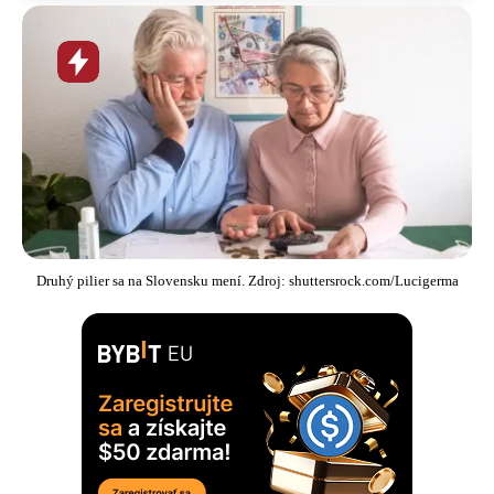
Horúca
novinka
Druhý pilier sa na Slovensku mení. Zdroj: shuttersrock.com/Lucigerma