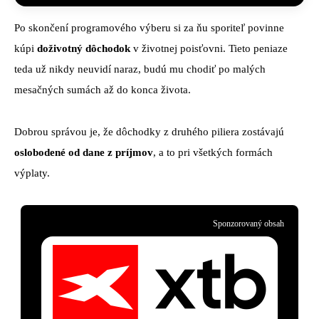
Po skončení programového výberu si za ňu sporiteľ povinne
kúpi
doživotný dôchodok
v životnej poisťovni. Tieto peniaze
teda už nikdy neuvidí naraz, budú mu chodiť po malých
mesačných sumách až do konca života.
Dobrou správou je, že dôchodky z druhého piliera zostávajú
oslobodené od dane z príjmov
, a to pri všetkých formách
výplaty.
Sponzorovaný obsah