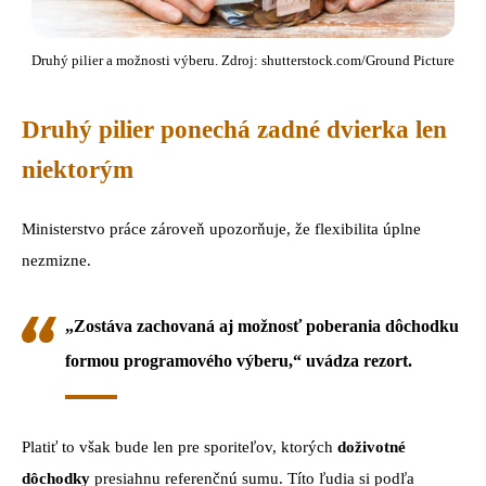
Druhý pilier a možnosti výberu. Zdroj: shutterstock.com/Ground Picture
Druhý pilier ponechá zadné dvierka len
niektorým
Ministerstvo práce zároveň upozorňuje, že flexibilita úplne
nezmizne.
„Zostáva zachovaná aj možnosť poberania dôchodku
formou programového výberu,“ uvádza rezort.
Platiť to však bude len pre sporiteľov, ktorých
doživotné
dôchodky
presiahnu referenčnú sumu. Títo ľudia si podľa