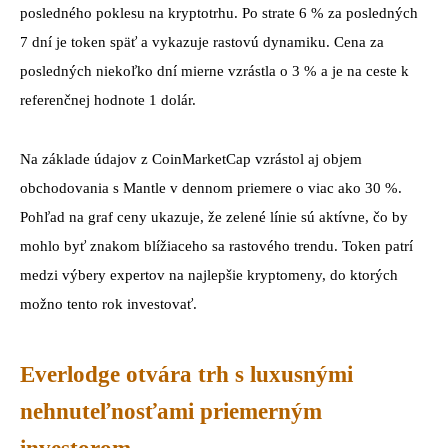
posledného poklesu na kryptotrhu. Po strate 6 % za posledných
7 dní je token späť a vykazuje rastovú dynamiku. Cena za
posledných niekoľko dní mierne vzrástla o 3 % a je na ceste k
referenčnej hodnote 1 dolár.
Na základe údajov z CoinMarketCap vzrástol aj objem
obchodovania s Mantle v dennom priemere o viac ako 30 %.
Pohľad na graf ceny ukazuje, že zelené línie sú aktívne, čo by
mohlo byť znakom blížiaceho sa rastového trendu. Token patrí
medzi výbery expertov na najlepšie kryptomeny, do ktorých
možno tento rok investovať.
Everlodge otvára trh s luxusnými
nehnuteľnosťami priemerným