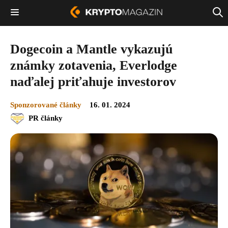
Dogecoin a Mantle vykazujú
známky zotavenia, Everlodge
naďalej priťahuje investorov
Sponzorované články
16. 01. 2024
PR články