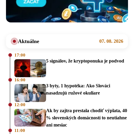
Aktuálne
07. 08. 2026
17:00
5 signálov, že kryptoponuka je podvod
16:00
3 byty, 1 hypotéka: Ako Slováci
nasadzujú ružové okuliare
12:00
Ak by zajtra prestala chodiť výplata, 40
% slovenských domácností to neutiahne
ani mesiac
11:00