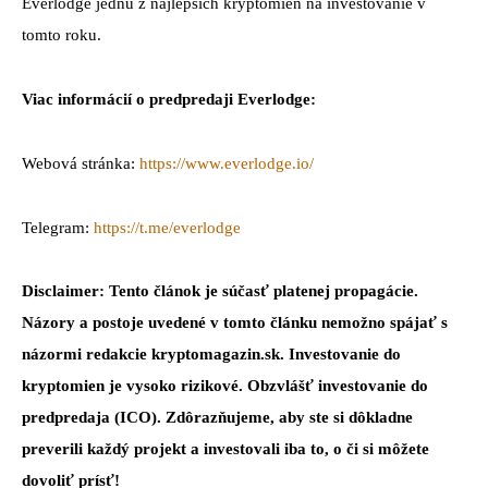
Everlodge jednu z najlepších kryptomien na investovanie v
tomto roku.
Viac informácií o predpredaji Everlodge:
Webová stránka:
https://www.everlodge.io/
Telegram:
https://t.me/everlodge
Disclaimer: Tento článok je súčasť platenej propagácie.
Názory a postoje uvedené v tomto článku nemožno spájať s
názormi redakcie kryptomagazin.sk. Investovanie do
kryptomien je vysoko rizikové. Obzvlášť investovanie do
predpredaja (ICO). Zdôrazňujeme, aby ste si dôkladne
preverili každý projekt a investovali iba to, o či si môžete
dovoliť prísť!