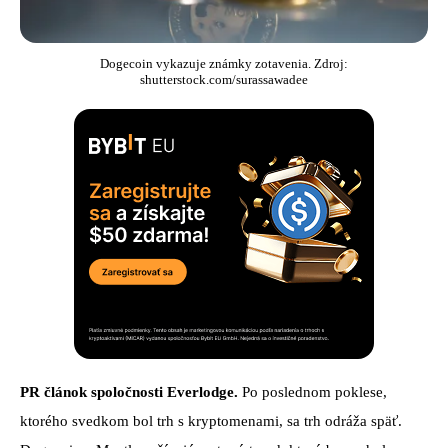
Dogecoin vykazuje známky zotavenia. Zdroj:
shutterstock.com/surassawadee
PR článok spoločnosti Everlodge.
Po poslednom poklese,
ktorého svedkom bol trh s kryptomenami, sa trh odráža späť.