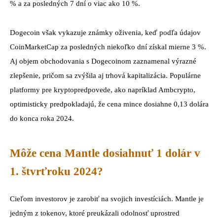
% a za posledných 7 dní o viac ako 10 %.
Dogecoin však vykazuje známky oživenia, keď podľa údajov
CoinMarketCap za posledných niekoľko dní získal mierne 3 %.
Aj objem obchodovania s Dogecoinom zaznamenal výrazné
zlepšenie, pričom sa zvýšila aj trhová kapitalizácia. Populárne
platformy pre kryptopredpovede, ako napríklad Ambcrypto,
optimisticky predpokladajú, že cena mince dosiahne 0,13 dolára
do konca roka 2024.
Môže cena Mantle dosiahnuť 1 dolár v
1. štvrťroku 2024?
Cieľom investorov je zarobiť na svojich investíciách. Mantle je
jedným z tokenov, ktoré preukázali odolnosť uprostred