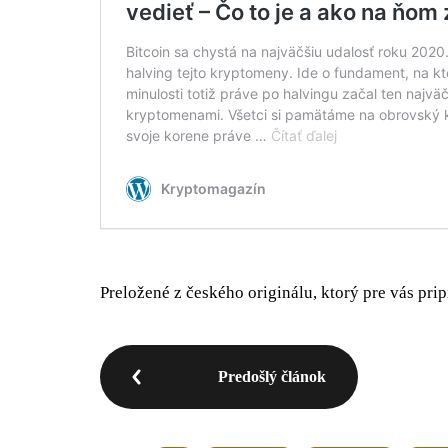
Preložené z českého originálu, ktorý pre vás pri
Predošlý článok