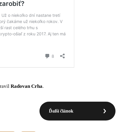
pravil
Radovan Crha
.
Ďalší článok