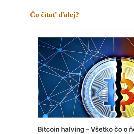
Čo čítať ďalej?