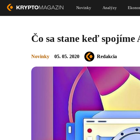
Novinky
Analýzy
Ekono
Čo sa stane keď spojíme 
Novinky
05. 05. 2020
Redakcia