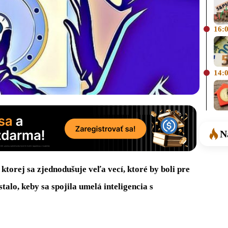
16:
14:
N
ktorej sa zjednodušuje veľa vecí, ktoré by boli pre
talo, keby sa spojila umelá inteligencia s