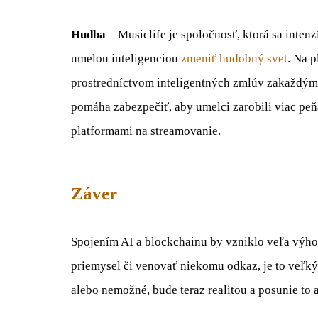
Hudba
– Musiclife je spoločnosť, ktorá sa inte
umelou inteligenciou
zmeniť hudobný svet
. Na 
prostredníctvom inteligentných zmlúv zakaždým,
pomáha zabezpečiť, aby umelci zarobili viac peň
platformami na streamovanie.
Záver
Spojením AI a blockchainu by vzniklo veľa výho
priemysel či venovať niekomu odkaz, je to veľký 
alebo nemožné, bude teraz realitou a posunie to