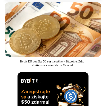
Bybit EU ponúka 50 eur mesačne v Bitcoine. Zdroj:
shutterstock.com/Victor Ochando