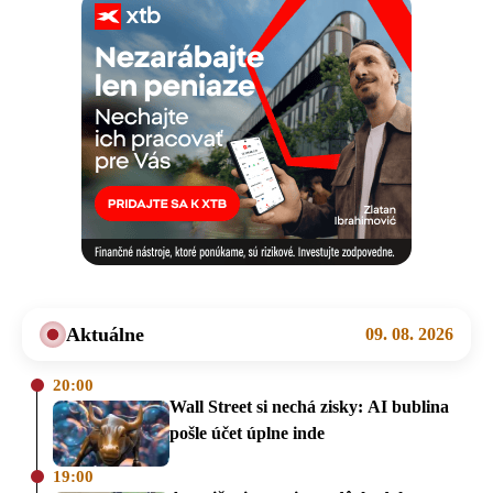
Aktuálne
09. 08. 2026
20:00
Wall Street si nechá zisky: AI bublina
pošle účet úplne inde
19:00