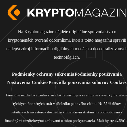
Na Kryptomagazine nájdete originálne spravodajstvo o
kryptomenách tvorené odborníkmi, ktorí z tohto magazínu spravili
najlepší zdroj informácií o digitálnych menách a decentralizovanýc
technológiách.
Podmienky ochrany súkromia
Podmienky používania
Nastavenia Cookies
Pravidlá používania súborov Cookies
Finančné rozdielové zmluvy sú zložité nástroje a sú spojené s vysokým riziko
rýchlych finančných strát v dôsledku pákového efektu. Na 75 % účtov
retailových investorov dochádza k finančným stratám pri obchodovaní s
finančnými rozdielovými zmluvami u tohto poskytovateľa. Mali by ste zvážiť, 