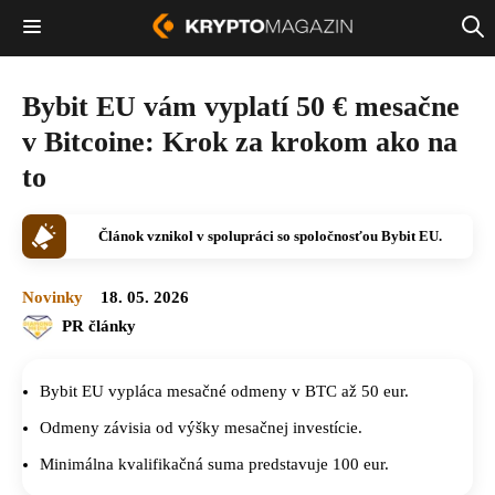
Bybit EU vám vyplatí 50 € mesačne
v Bitcoine: Krok za krokom ako na
to
Článok vznikol v spolupráci so spoločnosťou Bybit EU.
Novinky
18. 05. 2026
PR články
Bybit EU vypláca mesačné odmeny v BTC až 50 eur.
Odmeny závisia od výšky mesačnej investície.
Minimálna kvalifikačná suma predstavuje 100 eur.