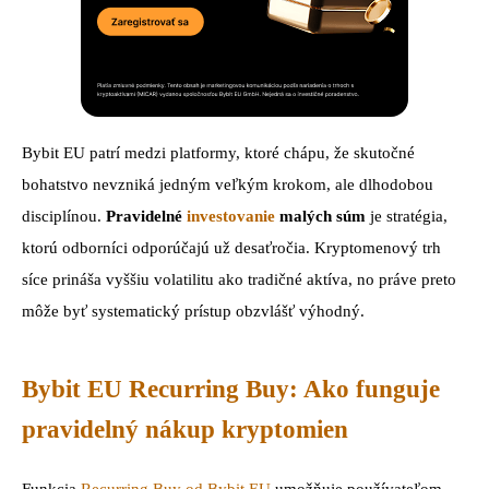
Bybit EU patrí medzi platformy, ktoré chápu, že skutočné
bohatstvo nevzniká jedným veľkým krokom, ale dlhodobou
disciplínou.
Pravidelné
investovanie
malých súm
je stratégia,
ktorú odborníci odporúčajú už desaťročia. Kryptomenový trh
síce prináša vyššiu volatilitu ako tradičné aktíva, no práve preto
môže byť systematický prístup obzvlášť výhodný.
Bybit EU Recurring Buy: Ako funguje
pravidelný nákup kryptomien