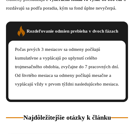
rozdávajú sa podľa poradia, kým sa fond úplne nevyčerpá.
Rozdeľovanie odmien prebieha v dvoch fázach
Počas prvých 3 mesiacov sa odmeny počítajú
kumulatívne a vyplácajú po uplynutí celého
trojmesačného obdobia, zvyčajne do 7 pracovných dní.
Od štvrtého mesiaca sa odmeny počítajú mesačne a
vyplácajú vždy v prvom týždni nasledujúceho mesiaca.
Najdôležitejšie otázky k článku