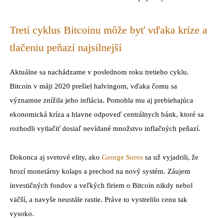
Tretí cyklus Bitcoinu môže byť vďaka kríze a
tlačeniu peňazí najsilnejší
Aktuálne sa nachádzame v poslednom roku tretieho cyklu.
Bitcoin v máji 2020 prešiel halvingom, vďaka čomu sa
významne znížila jeho inflácia. Pomohla mu aj prebiehajúca
ekonomická kríza a hlavne odpoveď centrálnych bánk, ktoré sa
rozhodli vytlačiť dosiaľ nevídané množstvo inflačných peňazí.
Dokonca aj svetové elity, ako
George Soros
sa už vyjadrili, že
hrozí monetárny kolaps a prechod na nový systém. Záujem
investičných fondov a veľkých firiem o Bitcoin nikdy nebol
väčší, a navyše neustále rastie. Práve to vystrelilo cenu tak
vysoko.