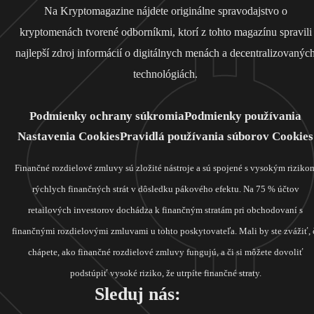
Na Kryptomagazine nájdete originálne spravodajstvo o
kryptomenách tvorené odborníkmi, ktorí z tohto magazínu spravili
najlepší zdroj informácií o digitálnych menách a decentralizovanýc
technológiách.
Podmienky ochrany súkromia
Podmienky používania
Nastavenia Cookies
Pravidlá používania súborov Cookies
Finančné rozdielové zmluvy sú zložité nástroje a sú spojené s vysokým riziko
rýchlych finančných strát v dôsledku pákového efektu. Na 75 % účtov
retailových investorov dochádza k finančným stratám pri obchodovaní s
finančnými rozdielovými zmluvami u tohto poskytovateľa. Mali by ste zvážiť, 
chápete, ako finančné rozdielové zmluvy fungujú, a či si môžete dovoliť
podstúpiť vysoké riziko, že utrpíte finančné straty.
Sleduj nás: