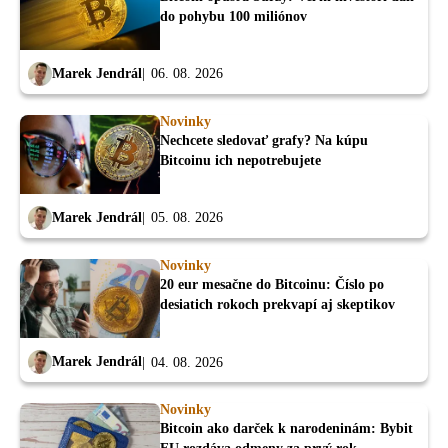
do pohybu 100 miliónov
Marek Jendrál
06. 08. 2026
Novinky
Nechcete sledovať grafy? Na kúpu
Bitcoinu ich nepotrebujete
Marek Jendrál
05. 08. 2026
Novinky
20 eur mesačne do Bitcoinu: Číslo po
desiatich rokoch prekvapí aj skeptikov
Marek Jendrál
04. 08. 2026
Novinky
Bitcoin ako darček k narodeninám: Bybit