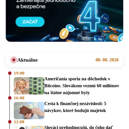
Aktuálne
08. 08. 2026
19:00
Američania sporia na dôchodok v
Bitcoine. Slovákom vezmú 60 miliónov
na štátne nájomné byty
16:00
Cesta k finančnej nezávislosti: 5
návykov, ktoré budujú majetok
12:00
Slováci prehodnocujú, do čoho dať